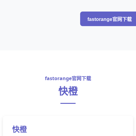
fastorange官网下载
fastorange官网下载
快橙
快橙