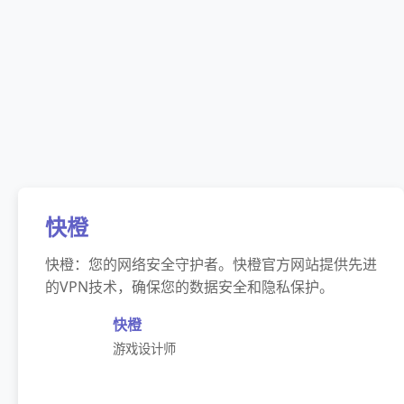
快橙
快橙：您的网络安全守护者。快橙官方网站提供先进
的VPN技术，确保您的数据安全和隐私保护。
快橙
游戏设计师