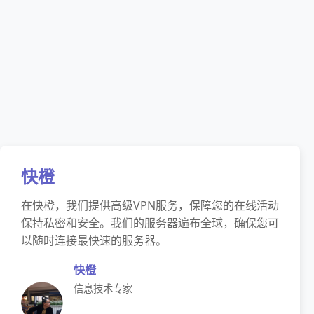
快橙
在快橙，我们提供高级VPN服务，保障您的在线活动
保持私密和安全。我们的服务器遍布全球，确保您可
以随时连接最快速的服务器。
快橙
信息技术专家