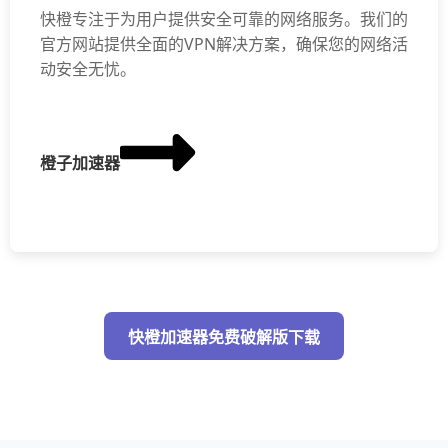
快橙专注于为用户提供安全可靠的网络服务。我们的
官方网站提供全面的VPN解决方案，确保您的网络活
动安全无忧。
橙子加速器
快橙加速器免费破解版下载