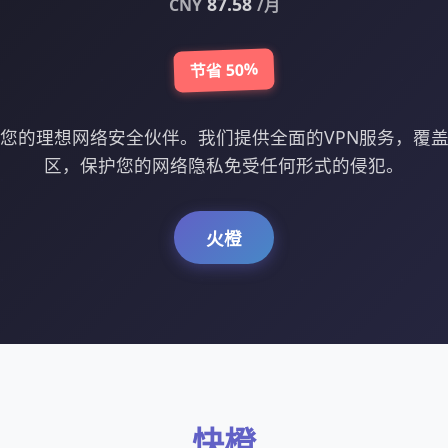
87.58
CNY
/月
节省 50%
您的理想网络安全伙伴。我们提供全面的VPN服务，覆
区，保护您的网络隐私免受任何形式的侵犯。
火橙
快橙