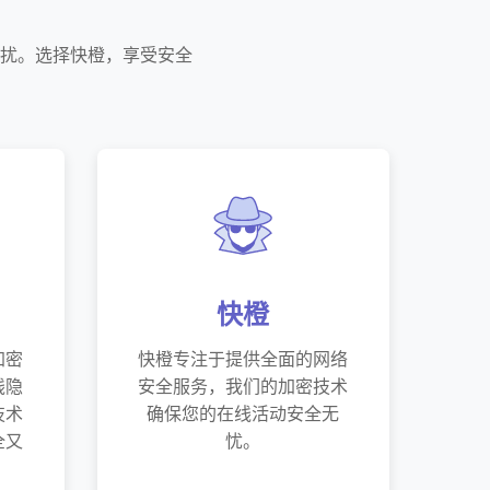
扰。选择快橙，享受安全
快橙
加密
快橙专注于提供全面的网络
线隐
安全服务，我们的加密技术
技术
确保您的在线活动安全无
全又
忧。