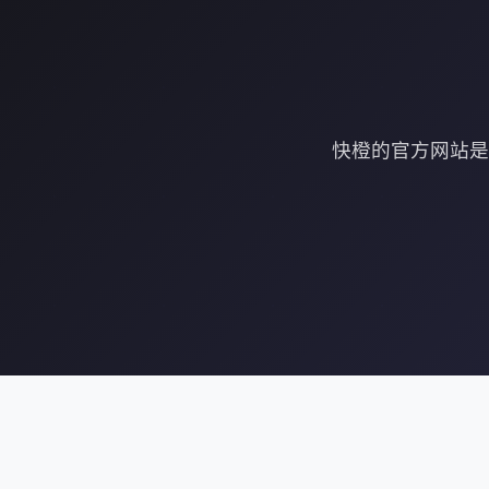
快橙的官方网站是