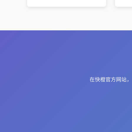
在快橙官方网站，